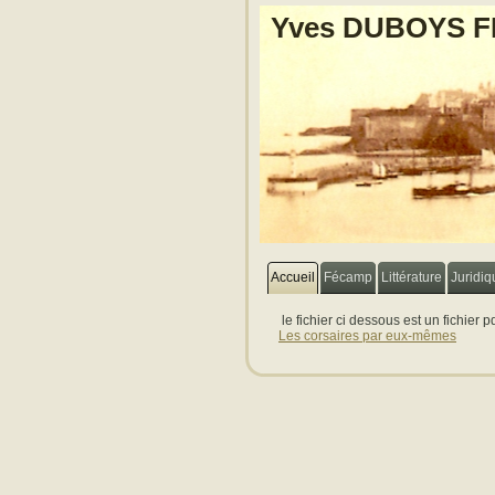
Yves DUBOYS 
Accueil
Fécamp
Littérature
Juridiq
le fichier ci dessous est un fichier 
Les corsaires par eux-mêmes