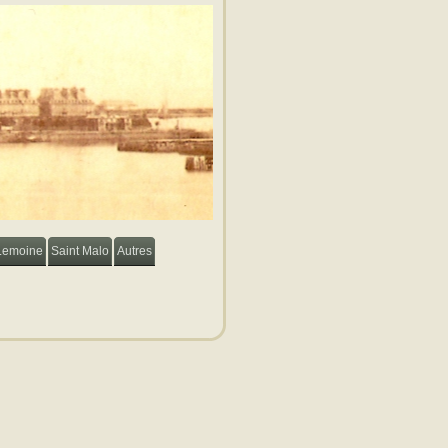
Lemoine
Saint Malo
Autres