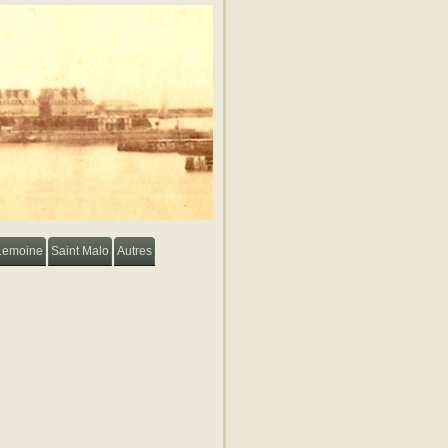
Lemoine
Saint Malo
Autres