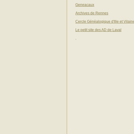
Geneacaux
Archives de Rennes
Cercle Généalogique d'Ille et Vilai
Le petit site des AD de Laval
.