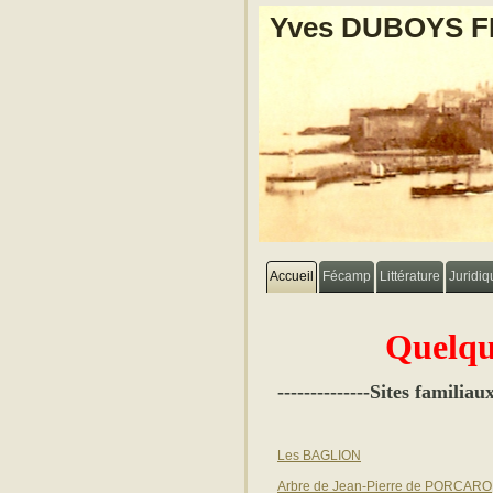
Yves DUBOYS 
Accueil
Fécamp
Littérature
Juridiq
Quelqu
--------------Sites familia
Les BAGLION
Arbre de Jean-Pierre de PORCARO