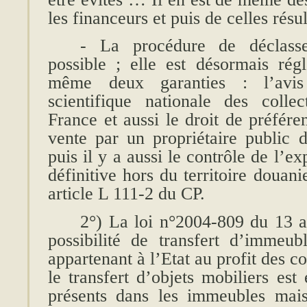
les financeurs et puis de celles ré
- La procédure de déclass
possible ; elle est désormais ré
même deux garanties : l’avi
scientifique nationale des coll
France et aussi le droit de préfére
vente par un propriétaire public d
puis il y a aussi le contrôle de l’e
définitive hors du territoire douani
article L 111-2 du CP.
2°) La loi n°2004-809 du 13 a
possibilité de transfert d’immeubl
appartenant à l’Etat au profit des col
le transfert d’objets mobiliers es
présents dans les immeubles mais