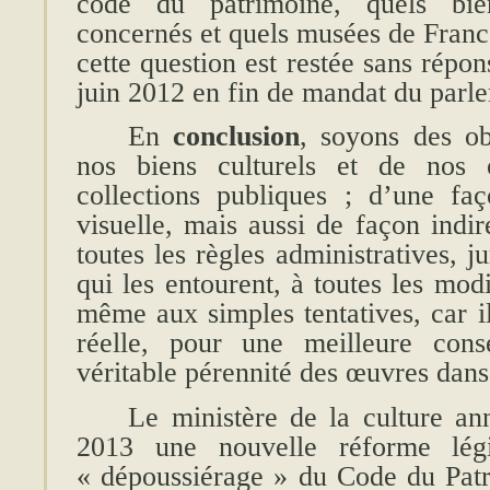
code du patrimoine, quels bie
concernés et quels musées de France
cette question est restée sans répons
juin 2012 en fin de mandat du parl
En
conclusion
, soyons des ob
nos biens culturels et de nos o
collections publiques ; d’une faço
visuelle, mais aussi de façon indir
toutes les règles administratives, j
qui les entourent, à toutes les mod
même aux simples tentatives, car i
réelle, pour une meilleure cons
véritable pérennité des œuvres dans
Le ministère de la culture a
2013 une nouvelle réforme lég
« dépoussiérage » du Code du Patr