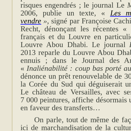
risques engendrés ; le journal Le
2006, publie un texte, «
Les m
vendre
»
, signé par Françoise Cachi
Recht, dénonçant les récentes «
français et du Louvre en particuli
Louvre Abou Dhabi. Le journal
2013 reparle du Louvre Abou Dhabi
ennuis ; dans le Journal des 
«
Inaliénabilité : coup bas porté au
dénonce un prêt renouvelable de 3
la Corée du Sud qui déguiserait une
Le château de Versailles, avec s
7 000 peintures, affiche désormais 
en faveur des transferts…
On parle, tout de même de faç
ici de marchandisation de la cultur