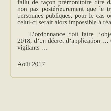
fallu de façon prémonitoire dire d
non pas postérieurement que le tra
personnes publiques, pour le cas où
celui-ci serait alors impossible à ré
L’ordonnance doit faire l’obj
2018, d’un décret d’application … 
vigilants …
Août 2017