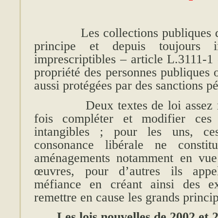
Les collections publiques d’œ
principe et depuis toujours i
imprescriptibles – article L.3111-
propriété des personnes publiques 
aussi protégées par des sanctions p
Deux textes de loi assez réce
fois compléter et modifier ces 
intangibles ; pour les uns, c
consonance libérale ne consti
aménagements notamment en vue d
œuvres, pour d’autres ils appe
méfiance en créant ainsi des ex
remettre en cause les grands princip
Les lois nouvelles de 2002 et 