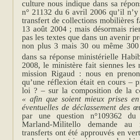
culture nous indique dans sa répon
n° 21132 du 6 avril 2006 qu’il n’y 
transfert de collections mobilières fa
13 août 2004 ; mais désormais rie
pas les textes que dans un avenir pro
non plus 3 mais 30 ou même 300 d
dans sa réponse ministérielle Hab
2008, le ministère fait siennes le
mission Rigaud : nous en prenons
qu’une réflexion était en cours – p
loi ? – sur la composition de la c
« afin que soient mieux prises e
éventuelles de déclassement des œu
par une question n°109362 d
Marland-Militello demande au 
transferts ont été approuvés en ver