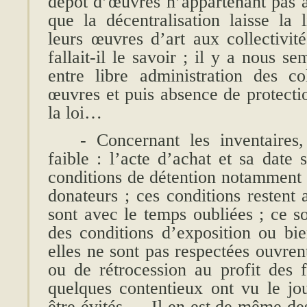
dépôt d’œuvres n’appartenant pas à 
que la décentralisation laisse la 
leurs œuvres d’art aux collectivité
fallait-il le savoir ; il y a nous se
entre libre administration des col
œuvres et puis absence de protecti
la loi…
- Concernant les inventaires
faible : l’acte d’achat et sa date 
conditions de détention notamment 
donateurs ; ces conditions restent 
sont avec le temps oubliées ; ce s
des conditions d’exposition ou bie
elles ne sont pas respectées ouvren
ou de rétrocession au profit des f
quelques contentieux ont vu le jou
être évités … Il en est de même de