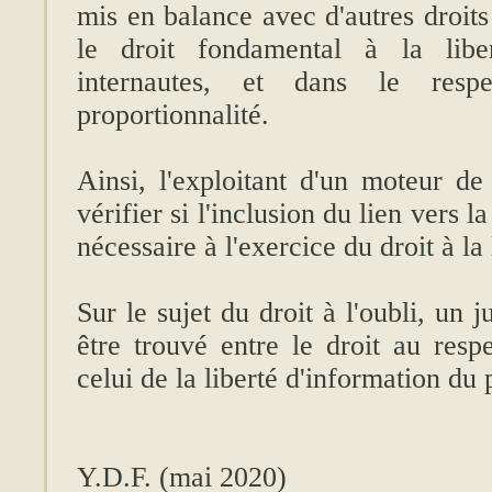
mis en balance avec d'autres droit
le droit fondamental à la liber
internautes, et dans le resp
proportionnalité.
Ainsi, l'exploitant d'un moteur de
vérifier si l'inclusion du lien vers l
nécessaire à l'exercice du droit à la
Sur le sujet du droit à l'oubli, un j
être trouvé entre le droit au resp
celui de la liberté d'information du 
Y.D.F. (mai 2020)