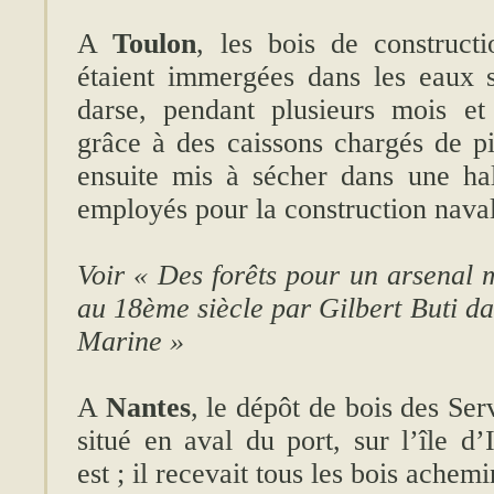
A
Toulon
, les bois de constructi
étaient immergées dans les eaux s
darse, pendant plusieurs mois et
grâce à des caissons chargés de pie
ensuite mis à sécher dans une hal
employés pour la construction nava
Voir « Des forêts pour un arsenal 
au 18ème siècle par Gilbert Buti da
Marine »
A
Nantes
, le dépôt de bois des Ser
situé en aval du port, sur l’île d’
est ; il recevait tous les bois achemi