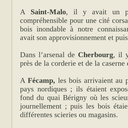
A
Saint-Malo
, il y avait un p
compréhensible pour une cité corsa
bois inondable à notre connaissa
avait son approvisionnement et puis
Dans l’arsenal de
Cherbourg
, il
près de la corderie et de la caserne
A
Fécamp,
les bois arrivaient au 
pays nordiques ; ils étaient expo
fond du quai Bérigny où les scieur
journellement ; puis les bois étai
différentes scieries ou magasins.