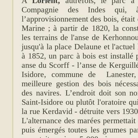
A
Lorient,
autrefois, le parc à
Compagnie des Indes qui,
l’approvisionnement des bois, était
Marine ; à partir de 1820, la const
les terrains de l'anse de Kerhonno
jusqu'à la place Delaune et l'actuel 
à 1852, un parc à bois est installé
anse du Scorff - l’anse de Kerguillé 
Isidore, commune de Lanester, 
meilleure gestion des bois nécessa
des navires. L’endroit doit son no
Saint-Isidore ou plutôt l'oratoire qu
la rue Kerdavid - détruite vers 1930
L'alternance des marées permettait
puis émergés toutes les grumes pa