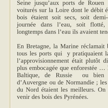
Seine jusqu’aux ports de Rouen
voiturés sur la Loire dont le débit é
bois étaient soit secs, soit demi
journée dans l’eau, soit flotté
longtemps dans l’eau ils avaient t
En Bretagne, la Marine réclamait
tous les ports qui y pratiquaient l
l’approvisionnement était plutôt di
plus embocagée que enforestée … L
Baltique, de Russie ou bien 
d’Auvergne ou de Normandie ; les 
du Nord étaient les meilleurs. On 
venir des bois des Pyrénées.