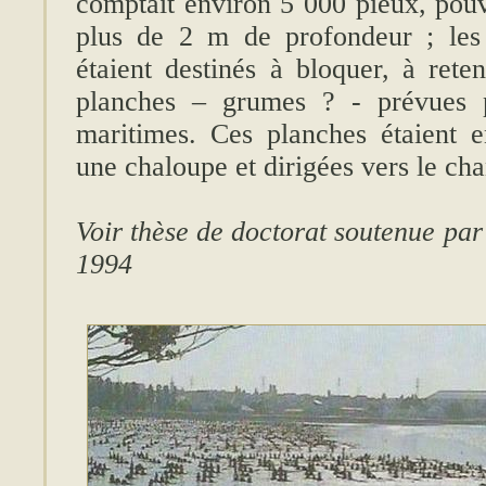
comptait environ 5 000 pieux, pouv
plus de 2 m de profondeur ; les 
étaient destinés à bloquer, à rete
planches – grumes ? - prévues p
maritimes. Ces planches étaient 
une chaloupe et dirigées vers le cha
Voir thèse de doctorat soutenue pa
1994