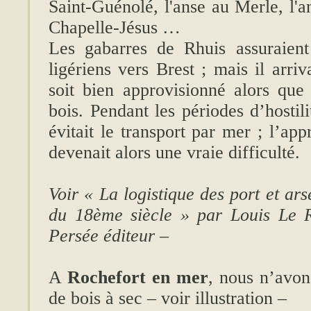
Saint-Guénolé, l'anse au Merle, l'a
Chapelle-Jésus …
Les gabarres de Rhuis assuraient
ligériens vers Brest ; mais il arri
soit bien approvisionné alors que 
bois. Pendant les périodes d’hostil
évitait le transport par mer ; l’ap
devenait alors une vraie difficulté.
Voir « La logistique des port et ar
du 18ème siècle » par Louis Le 
Persée éditeur –
A
Rochefort en mer
, nous n’avon
de bois à sec – voir illustration –