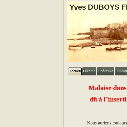
Yves DUBOYS 
Accueil
Fécamp
Littérature
Juridiq
Malaise dans 
dû à l’inser
Nous aurions toujours