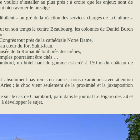
e vouloir s’installer au plus près ; à croire que les enjeux sont de
 faut bien avouer le prestige …
nt – au gré de la réaction des services chargés de la Culture –
 eut en son temps le centre Beaubourg, les colonnes de Daniel Buren
re,
 Congrès tout près de la cathédrale Notre Dame,
au cœur du fort Saint-Jean,
sée de la Romanité tout près des arènes,
mples pourraient être cités …
mbord, un hôtel haut de gamme est créé à 150 m du château de
st absolument pas remis en cause ; nous examinons avec attention
rles ; le choc vient seulement de la proximité et la juxtaposition
icle sur le cas de Chambord, paru dans le journal Le Figaro des 24 et
 à développer le sujet.