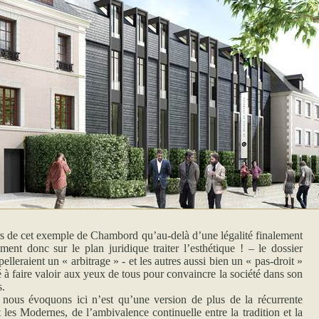
rs de cet exemple de Chambord qu’au-delà d’une légalité finalement
ment donc sur le plan juridique traiter l’esthétique ! – le dossier
elleraient un « arbitrage » - et les autres aussi bien un « pas-droit »
té à faire valoir aux yeux de tous pour convaincre la société dans son
s.
e nous évoquons ici n’est qu’une version de plus de la récurrente
 les Modernes, de l’ambivalence continuelle entre la tradition et la