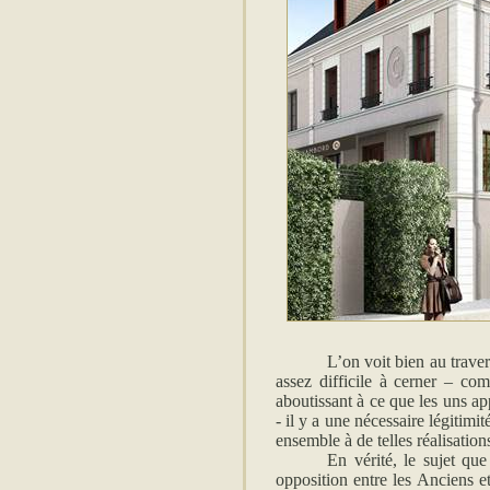
L’on voit bien au trave
assez difficile à cerner – com
aboutissant à ce que les uns app
- il y a une nécessaire légitimi
ensemble à de telles réalisation
En vérité, le sujet qu
opposition entre les Anciens et