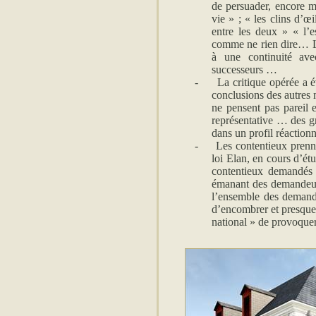
de persuader, encore m
vie » ; « les clins d’œ
entre les deux » « l’e
comme ne rien dire… L’
à une continuité ave
successeurs …
-
La critique opérée a é
conclusions des autres
ne pensent pas pareil 
représentative … des g
dans un profil réaction
-
Les contentieux prenn
loi Elan, en cours d’étud
contentieux demandés 
émanant des demandeurs
l’ensemble des demande
d’encombrer et presque 
national » de provoquer