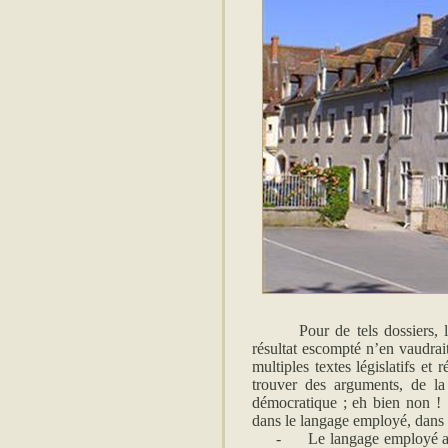
Pour de tels dossiers, 
résultat escompté n’en vaudrait
multiples textes législatifs e
trouver des arguments, de la 
démocratique ; eh bien non ! 
dans le langage employé, dans l
-
Le langage employé auj