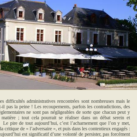
les difficultés administratives rencontrées sont nombreuses mais le
-il pas la peine ! Les recoupements, parfois les contradictions, des
t réglementaires ne sont pas négligeables de sorte que chacun peut y
matière ; tout cela pourrait se réaliser dans un débat serein et
Le pire de tout aujourd’hui, c’est l’acharnement que l’on y met,
a critique de « l’adversaire », et puis dans les contentieux engagés :
ourd’hui est significatif d’une volonté de persister, pas forcément