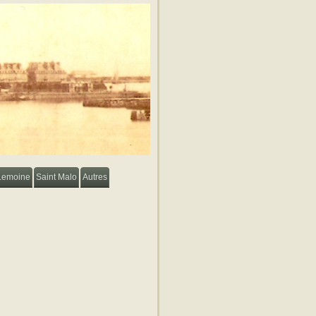
Lemoine
Saint Malo
Autres