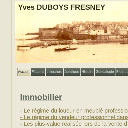
Yves DUBOYS FRESNEY
Accueil
Fécamp
Littérature
Juridique
Histoire
Généalogie
Biogra
Immobilier
- Le régime du loueur en meublé professi
- Le régime du vendeur professionnel dans 
- Les plus-value réalisée lors de la vente