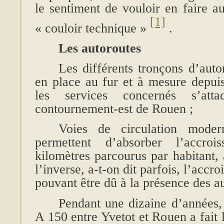
le sentiment de vouloir en faire a
[1]
« couloir technique »
.
Les autoroutes
Les différents tronçons d’aut
en place au fur et à mesure depui
les services concernés s’att
contournement-est de Rouen ;
Voies de circulation modern
permettent d’absorber l’accroi
kilomètres parcourus par habitant,
l’inverse, a-t-on dit parfois, l’accr
pouvant être dû à la présence des 
Pendant une dizaine d’années, 
A 150 entre Yvetot et Rouen a fait 