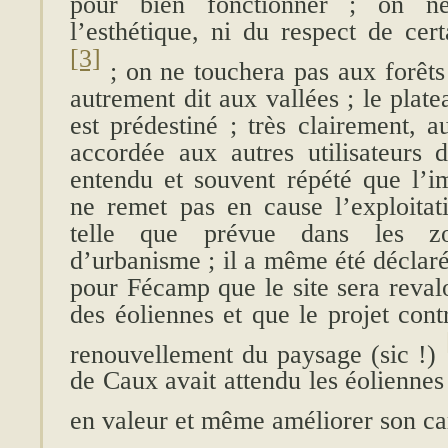
pour bien fonctionner ; on n
l’esthétique, ni du respect de cer
[3]
; on ne touchera pas aux forêts
autrement dit aux vallées ; le plat
est prédestiné ; très clairement, 
accordée aux autres utilisateurs d
entendu et souvent répété que l’im
ne remet pas en cause l’exploitati
telle que prévue dans les 
d’urbanisme ; il a même été déclaré
pour Fécamp que le site sera revalo
des éoliennes et que le projet cont
renouvellement du paysage (sic !)
de Caux avait attendu les éoliennes
en valeur et même améliorer son c