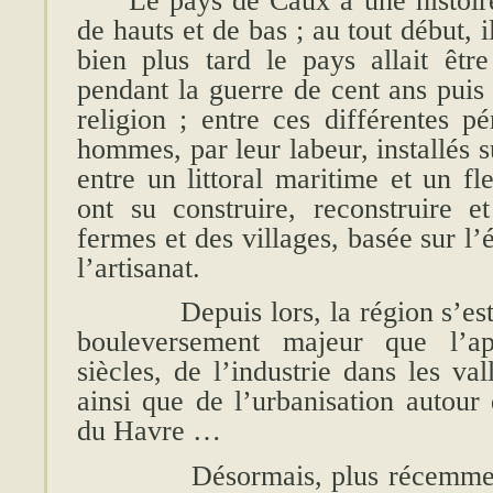
Le pays de Caux a une histoire
de hauts et de bas ; au tout début, i
bien plus tard le pays allait êt
pendant la guerre de cent ans puis
religion ; entre ces différentes pé
hommes, par leur labeur, installés s
entre un littoral maritime et un f
ont su construire, reconstruire e
fermes et des villages, basée sur l’é
l’artisanat.
Depuis lors, la région s’est d
bouleversement majeur que l’ap
siècles, de l’industrie dans les va
ainsi que de l’urbanisation autour
du Havre …
Désormais, plus récemment, l