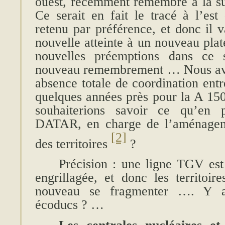
ouest, récemment remembré à la sui
Ce serait en fait le tracé à l’est
retenu par préférence, et donc il v
nouvelle atteinte à un nouveau pla
nouvelles préemptions dans ce 
nouveau remembrement … Nous avo
absence totale de coordination entr
quelques années près pour la A 15
souhaiterions savoir ce qu’en
DATAR, en charge de l’aménageme
[2]
des territoires
?
Précision : une ligne TGV es
engrillagée, et donc les territoir
nouveau se fragmenter …. Y au
écoducs ? …