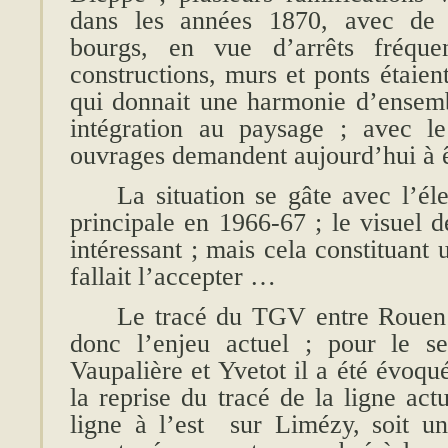
dans les années 1870, avec de
bourgs, en vue d’arrêts fréque
constructions, murs et ponts étaien
qui donnait une harmonie d’ensem
intégration au paysage ; avec l
ouvrages demandent aujourd’hui à ê
La situation se gâte avec l’éle
principale en 1966-67 ; le visuel 
intéressant ; mais cela constituant 
fallait l’accepter …
Le tracé du TGV entre Rouen 
donc l’enjeu actuel ; pour le s
Vaupalière et Yvetot il a été évoqué 
la reprise du tracé de la ligne act
ligne à l’est sur Limézy, soit un