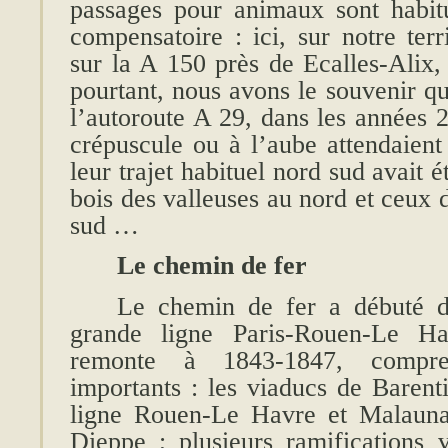
passages pour animaux sont habitu
compensatoire : ici, sur notre terr
sur la A 150 près de Ecalles-Alix,
pourtant, nous avons le souvenir qu
l’autoroute A 29, dans les années 2
crépuscule ou à l’aube attendaient 
leur trajet habituel nord sud avait é
bois des valleuses au nord et ceux 
sud …
Le chemin de fer
Le chemin de fer a débuté d
grande ligne Paris-Rouen-Le Ha
remonte à 1843-1847, compren
importants : les viaducs de Barenti
ligne Rouen-Le Havre et Malauna
Dieppe ; plusieurs ramifications v