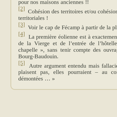
pour nos maisons anciennes !!
[2]
Cohésion des territoires et/ou cohésio
territoriales !
[3]
Voir le cap de Fécamp à partir de la p
[4]
La première éolienne est à exactement
de la Vierge et de l’entrée de l’hôtell
chapelle », sans tenir compte des ouvr
Bourg-Baudouin.
[5]
Autre argument entendu mais fallacie
plaisent pas, elles pourraient – au co
démontées … »