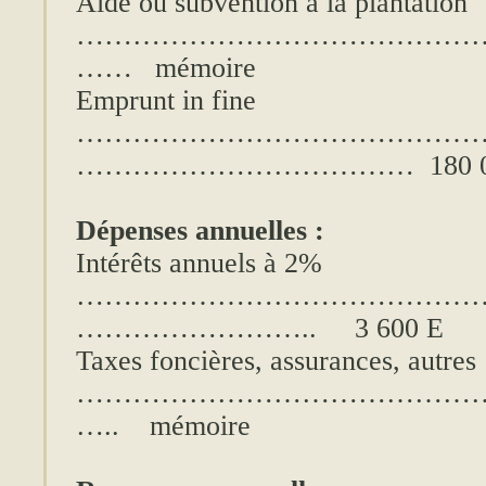
Aide ou subvention à la plantation
……………………………………
…… mémoire
Emprunt in fine
……………………………………
……………………………… 180 00
Dépenses annuelles :
Intérêts annuels à 2%
……………………………………
…………………….. 3 600 E
Taxes foncières, assurances, autres
……………………………………
….. mémoire