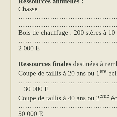
Ressources annuelles :
Chasse
……………………………………
………………………………………….
Bois de chauffage : 200 stères à 10
…………………………………
2 000 E
Ressources finales
destinées à remb
ère
Coupe de taillis à 20 ans ou 1
écl
……………………………………
30 000 E
ème
Coupe de taillis à 40 ans ou 2
éc
……………………………………
50 000 E