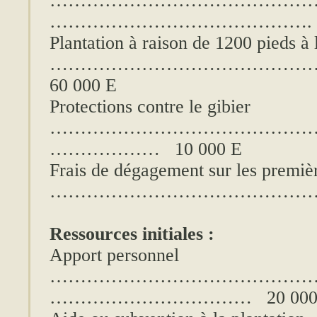
……………………………………
……………………………………. 10
Plantation à raison de 1200 pieds à 
……………………………………
60 000 E
Protections contre le gibier
……………………………………
……………… 10 000 E
Frais de dégagement sur les premiè
……………………………………………
Ressources initiales :
Apport personnel
……………………………………
…………………………… 20 000