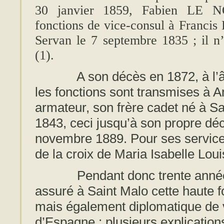
30 janvier 1859, Fabien LE N
fonctions de vice-consul à Franci
Servan le 7 septembre 1835 ; il n’
(1).
A son décès en 1872, à l’âge 
les fonctions sont transmises à
armateur, son frère cadet né à Sai
1843, ceci jusqu’à son propre dé
novembre 1889. Pour ses services
de la croix de Maria Isabelle Loui
Pendant donc trente années, 
assuré à Saint Malo cette haute 
mais également diplomatique de 
d’Espagne ; plusieurs explications