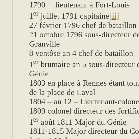
1790
lieutenant à Fort-Louis
er
1
juillet 1791 capitaine
[ii]
27 février 1796 chef de bataillon
21 octobre 1796 sous-directeur de
Granville
8 ventôse an 4 chef de bataillon
er
1
brumaire an 5 sous-directeur 
Génie
1803 en place à Rennes étant tou
de la place de Laval
1804 – an 12 – Lieutenant-colon
1809 colonel directeur des fortif
er
1
août 1811 Major du Génie
1811-1815 Major directeur du Co