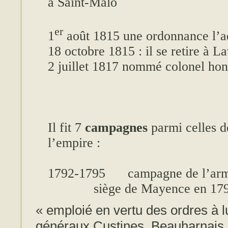
à Saint-Malo
er
1
août 1815 une ordonnance l’ad
18 octobre 1815 : il se retire à La
2 juillet 1817 nommé colonel hon
Il fit 7
campagnes
parmi celles de
l’empire :
1792-1795
campagne de l’arm
siège de Mayence en 17
« emploié en vertu des ordres à l
généraux Custines, Beauharnais e