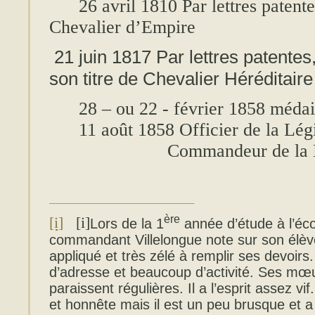
26 avril 1810 Par lettres patentes, 
Chevalier d’Empire
21 juin 1817 Par lettres patentes,
son titre de Chevalier Héréditaire
28 – ou 22 - février 1858 médail
11 août 1858 Officier de la Lég
Commandeur de la Légi
ère
[i]
[i]
Lors de la 1
année d’étude à l’éco
commandant Villelongue note sur son élève
appliqué et très zélé à remplir ses devoirs. 
d’adresse et beaucoup d’activité. Ses mœu
paraissent régulières. Il a l’esprit assez v
et honnête mais il est un peu brusque et a